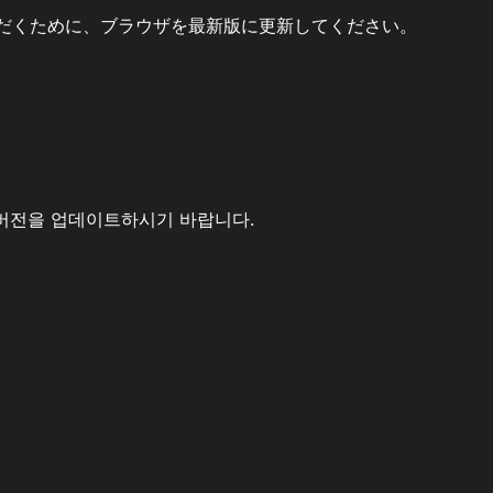
だくために、ブラウザを最新版に更新してください。
버전을 업데이트하시기 바랍니다.