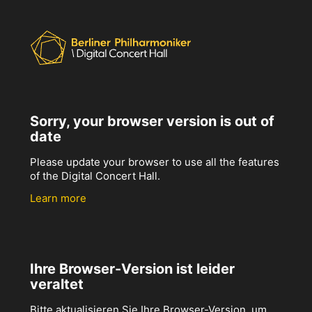
Sorry, your browser version is out of
date
Please update your browser to use all the features
of the Digital Concert Hall.
Learn more
Ihre Browser-Version ist leider
veraltet
Bitte aktualisieren Sie Ihre Browser-Version, um