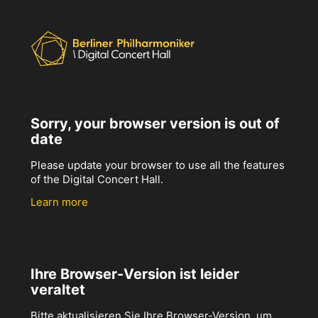
Sorry, your browser version is out of
date
Please update your browser to use all the features
of the Digital Concert Hall.
Learn more
Ihre Browser-Version ist leider
veraltet
Bitte aktualisieren Sie Ihre Browser-Version, um