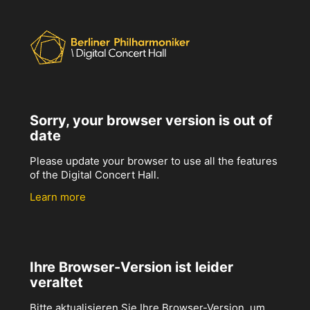
Sorry, your browser version is out of
date
Please update your browser to use all the features
of the Digital Concert Hall.
Learn more
Ihre Browser-Version ist leider
veraltet
Bitte aktualisieren Sie Ihre Browser-Version, um