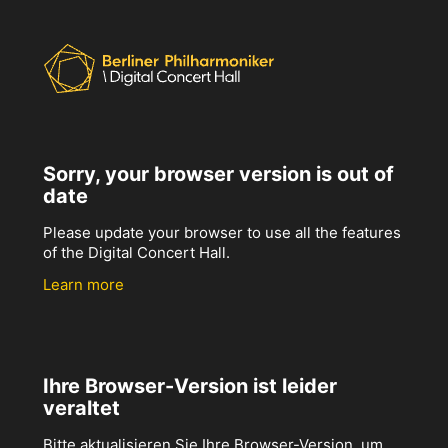
Sorry, your browser version is out of
date
Please update your browser to use all the features
of the Digital Concert Hall.
Learn more
Ihre Browser-Version ist leider
veraltet
Bitte aktualisieren Sie Ihre Browser-Version, um