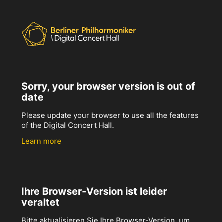
Sorry, your browser version is out of
date
Please update your browser to use all the features
of the Digital Concert Hall.
Learn more
Ihre Browser-Version ist leider
veraltet
Bitte aktualisieren Sie Ihre Browser-Version, um