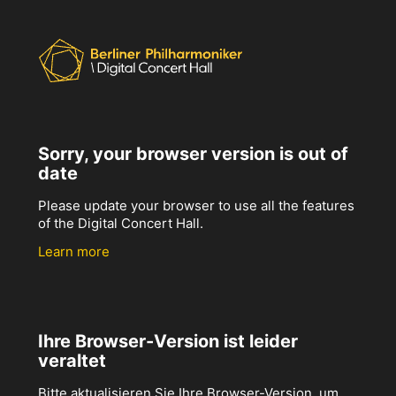
Sorry, your browser version is out of
date
Please update your browser to use all the features
of the Digital Concert Hall.
Learn more
Ihre Browser-Version ist leider
veraltet
Bitte aktualisieren Sie Ihre Browser-Version, um