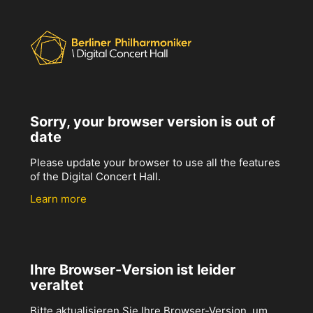
Sorry, your browser version is out of
date
Please update your browser to use all the features
of the Digital Concert Hall.
Learn more
Ihre Browser-Version ist leider
veraltet
Bitte aktualisieren Sie Ihre Browser-Version, um