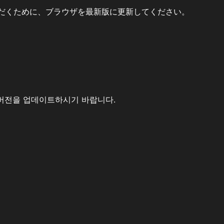
だくために、ブラウザを最新版に更新してください。
버전을 업데이트하시기 바랍니다.