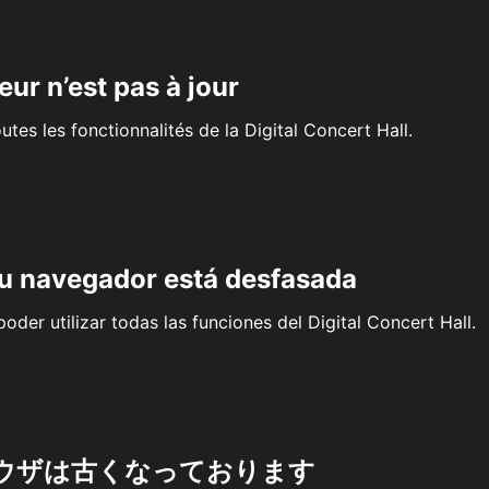
eur n’est pas à jour
outes les fonctionnalités de la Digital Concert Hall.
su navegador está desfasada
oder utilizar todas las funciones del Digital Concert Hall.
ウザは古くなっております