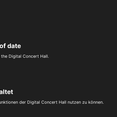
of date
the Digital Concert Hall.
altet
Funktionen der Digital Concert Hall nutzen zu können.