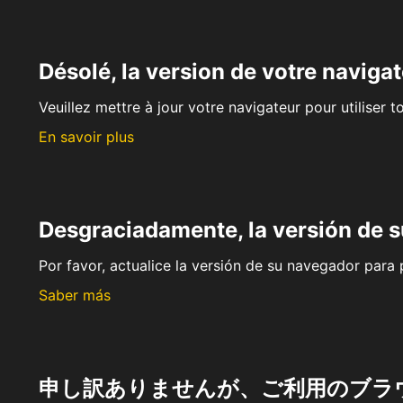
Désolé, la version de votre navigat
Veuillez mettre à jour votre navigateur pour utiliser t
En savoir plus
Desgraciadamente, la versión de 
Por favor, actualice la versión de su navegador para p
Saber más
申し訳ありませんが、ご利用のブラ