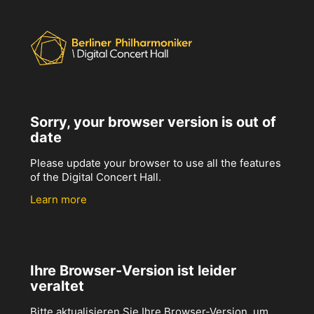
Sorry, your browser version is out of
date
Please update your browser to use all the features
of the Digital Concert Hall.
Learn more
Ihre Browser-Version ist leider
veraltet
Bitte aktualisieren Sie Ihre Browser-Version, um