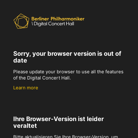
Sorry, your browser version is out of
date
Please update your browser to use all the features
of the Digital Concert Hall.
Learn more
Ihre Browser-Version ist leider
veraltet
Bitte aktualisieren Sie Ihre Browser-Version, um