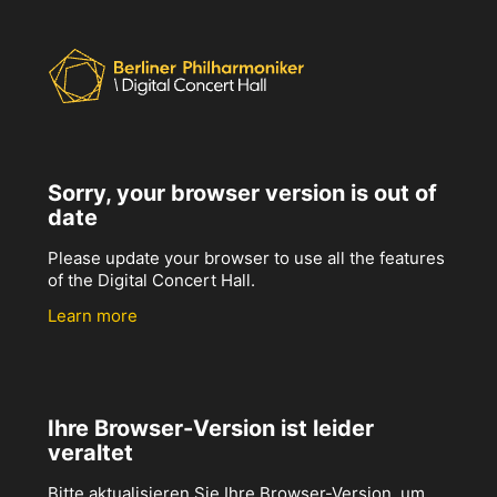
Sorry, your browser version is out of
date
Please update your browser to use all the features
of the Digital Concert Hall.
Learn more
Ihre Browser-Version ist leider
veraltet
Bitte aktualisieren Sie Ihre Browser-Version, um