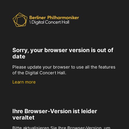
Sorry, your browser version is out of
date
Please update your browser to use all the features
of the Digital Concert Hall.
Learn more
Ihre Browser-Version ist leider
veraltet
Bitte aktualisieren Sie Ihre Browser-Version, um