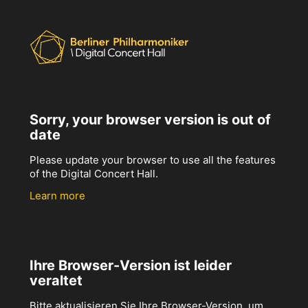
Sorry, your browser version is out of
date
Please update your browser to use all the features
of the Digital Concert Hall.
Learn more
Ihre Browser-Version ist leider
veraltet
Bitte aktualisieren Sie Ihre Browser-Version, um