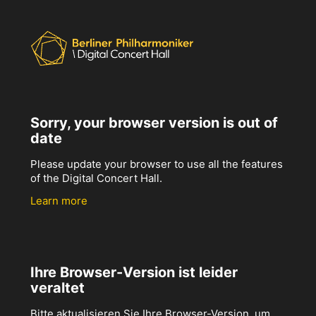
Sorry, your browser version is out of
date
Please update your browser to use all the features
of the Digital Concert Hall.
Learn more
Ihre Browser-Version ist leider
veraltet
Bitte aktualisieren Sie Ihre Browser-Version, um