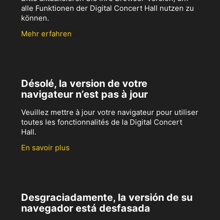
alle Funktionen der Digital Concert Hall nutzen zu
können.
Mehr erfahren
Désolé, la version de votre
navigateur n’est pas à jour
Veuillez mettre à jour votre navigateur pour utiliser
toutes les fonctionnalités de la Digital Concert
Hall.
En savoir plus
Desgraciadamente, la versión de su
navegador está desfasada