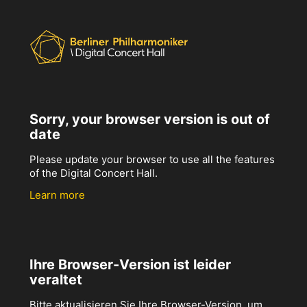
Sorry, your browser version is out of
date
Please update your browser to use all the features
of the Digital Concert Hall.
Learn more
Ihre Browser-Version ist leider
veraltet
Bitte aktualisieren Sie Ihre Browser-Version, um