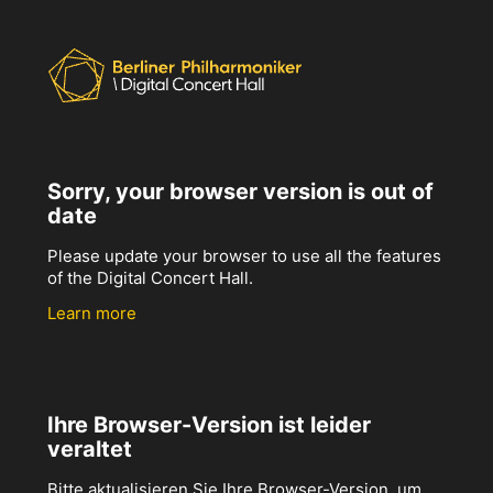
Sorry, your browser version is out of
date
Please update your browser to use all the features
of the Digital Concert Hall.
Learn more
Ihre Browser-Version ist leider
veraltet
Bitte aktualisieren Sie Ihre Browser-Version, um