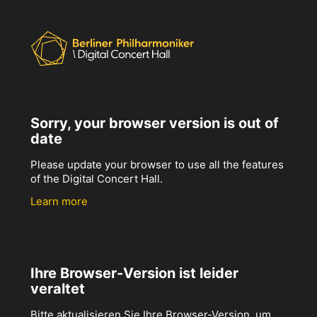
Sorry, your browser version is out of
date
Please update your browser to use all the features
of the Digital Concert Hall.
Learn more
Ihre Browser-Version ist leider
veraltet
Bitte aktualisieren Sie Ihre Browser-Version, um