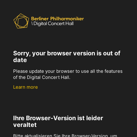
Sorry, your browser version is out of
date
Please update your browser to use all the features
of the Digital Concert Hall.
Learn more
Ihre Browser-Version ist leider
veraltet
Bitte aktualisieren Sie Ihre Browser-Version, um