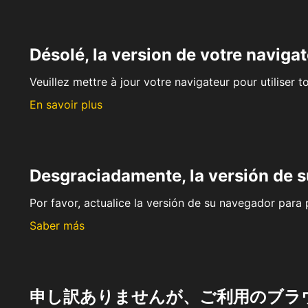
Désolé, la version de votre navigat
Veuillez mettre à jour votre navigateur pour utiliser t
En savoir plus
Desgraciadamente, la versión de 
Por favor, actualice la versión de su navegador para p
Saber más
申し訳ありませんが、ご利用のブラ