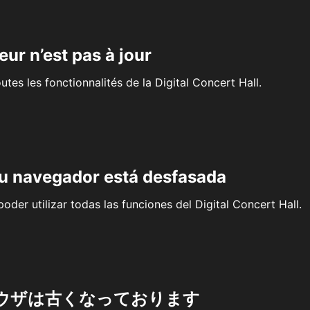
eur n’est pas à jour
outes les fonctionnalités de la Digital Concert Hall.
su navegador está desfasada
oder utilizar todas las funciones del Digital Concert Hall.
ウザは古くなっております