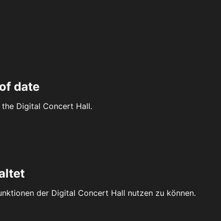
of date
the Digital Concert Hall.
altet
Funktionen der Digital Concert Hall nutzen zu können.