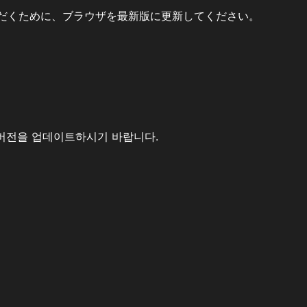
だくために、ブラウザを最新版に更新してください。
버전을 업데이트하시기 바랍니다.