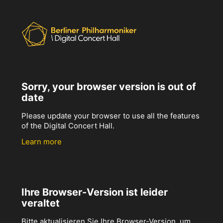
Sorry, your browser version is out of
date
Please update your browser to use all the features
of the Digital Concert Hall.
Learn more
Ihre Browser-Version ist leider
veraltet
Bitte aktualisieren Sie Ihre Browser-Version, um