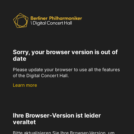
Sorry, your browser version is out of
date
Please update your browser to use all the features
of the Digital Concert Hall.
Learn more
Ihre Browser-Version ist leider
veraltet
Bitte aktualisieren Sie Ihre Browser-Version, um