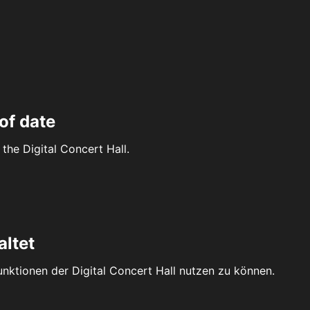
of date
the Digital Concert Hall.
altet
Funktionen der Digital Concert Hall nutzen zu können.