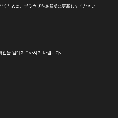
だくために、ブラウザを最新版に更新してください。
버전을 업데이트하시기 바랍니다.