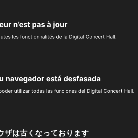
eur n’est pas à jour
outes les fonctionnalités de la Digital Concert Hall.
su navegador está desfasada
oder utilizar todas las funciones del Digital Concert Hall.
ウザは古くなっております