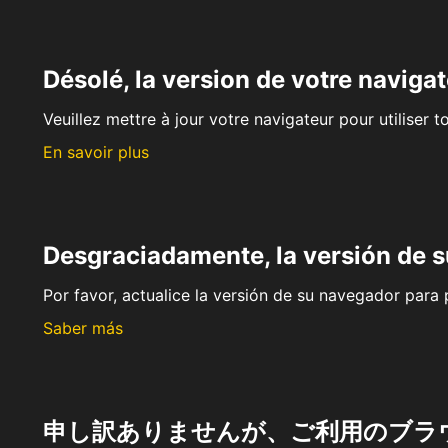
Désolé, la version de votre navigat
Veuillez mettre à jour votre navigateur pour utiliser t
En savoir plus
Desgraciadamente, la versión de 
Por favor, actualice la versión de su navegador para p
Saber más
申し訳ありませんが、ご利用のブラ