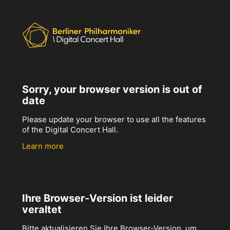
Sorry, your browser version is out of
date
Please update your browser to use all the features
of the Digital Concert Hall.
Learn more
Ihre Browser-Version ist leider
veraltet
Bitte aktualisieren Sie Ihre Browser-Version, um