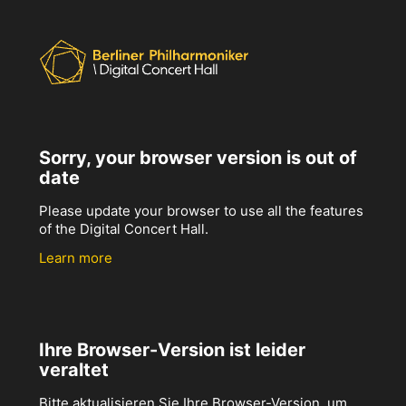
Sorry, your browser version is out of
date
Please update your browser to use all the features
of the Digital Concert Hall.
Learn more
Ihre Browser-Version ist leider
veraltet
Bitte aktualisieren Sie Ihre Browser-Version, um