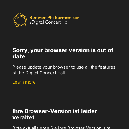
Sorry, your browser version is out of
date
Please update your browser to use all the features
of the Digital Concert Hall.
Learn more
Ihre Browser-Version ist leider
veraltet
Bitte aktualisieren Sie Ihre Browser-Version, um