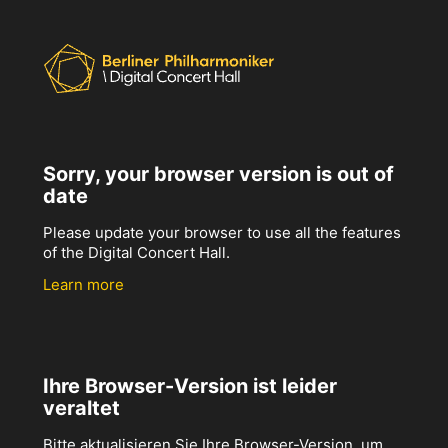
Sorry, your browser version is out of
date
Please update your browser to use all the features
of the Digital Concert Hall.
Learn more
Ihre Browser-Version ist leider
veraltet
Bitte aktualisieren Sie Ihre Browser-Version, um