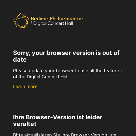
Sorry, your browser version is out of
date
Please update your browser to use all the features
of the Digital Concert Hall.
Learn more
Ihre Browser-Version ist leider
veraltet
Bitte aktualisieren Sie Ihre Browser-Version, um