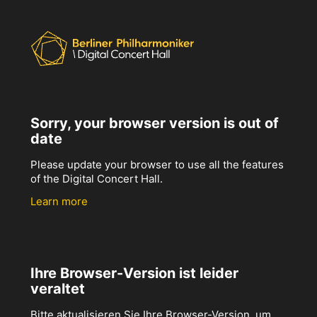
Sorry, your browser version is out of
date
Please update your browser to use all the features
of the Digital Concert Hall.
Learn more
Ihre Browser-Version ist leider
veraltet
Bitte aktualisieren Sie Ihre Browser-Version, um