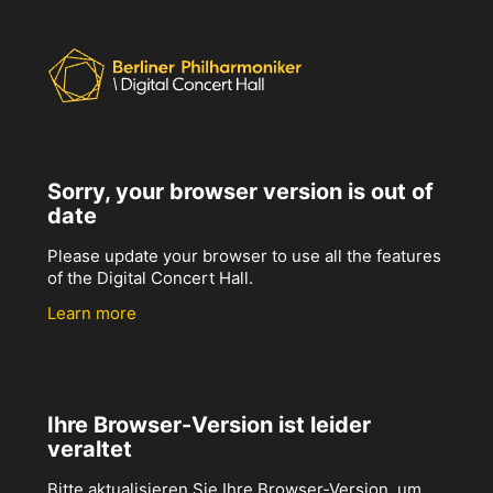
Sorry, your browser version is out of
date
Please update your browser to use all the features
of the Digital Concert Hall.
Learn more
Ihre Browser-Version ist leider
veraltet
Bitte aktualisieren Sie Ihre Browser-Version, um