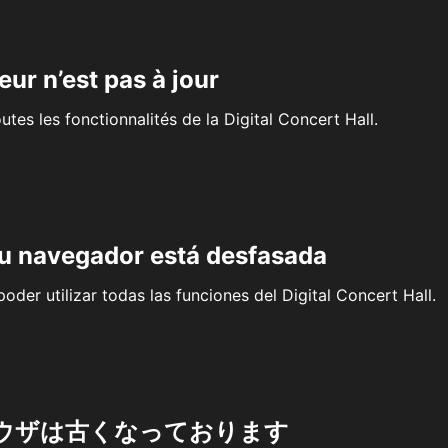
eur n’est pas à jour
outes les fonctionnalités de la Digital Concert Hall.
su navegador está desfasada
oder utilizar todas las funciones del Digital Concert Hall.
ウザは古くなっております