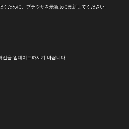
だくために、ブラウザを最新版に更新してください。
버전을 업데이트하시기 바랍니다.