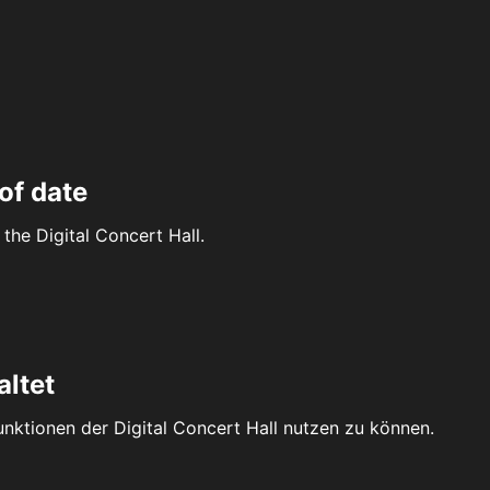
of date
the Digital Concert Hall.
altet
Funktionen der Digital Concert Hall nutzen zu können.