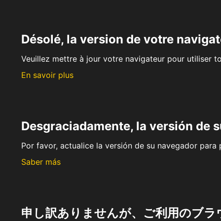
Désolé, la version de votre navigat
Veuillez mettre à jour votre navigateur pour utiliser t
En savoir plus
Desgraciadamente, la versión de 
Por favor, actualice la versión de su navegador para p
Saber más
申し訳ありませんが、ご利用のブラ