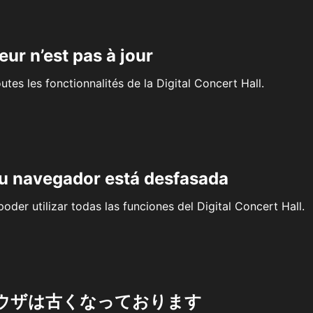
eur n’est pas à jour
outes les fonctionnalités de la Digital Concert Hall.
su navegador está desfasada
oder utilizar todas las funciones del Digital Concert Hall.
ウザは古くなっております