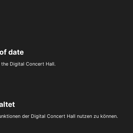
of date
the Digital Concert Hall.
altet
Funktionen der Digital Concert Hall nutzen zu können.