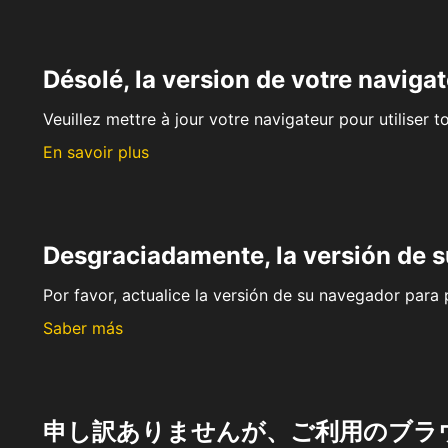
Désolé, la version de votre navigat
Veuillez mettre à jour votre navigateur pour utiliser t
En savoir plus
Desgraciadamente, la versión de 
Por favor, actualice la versión de su navegador para p
Saber más
申し訳ありませんが、ご利用のブラ