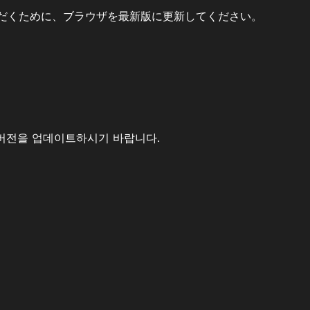
だくために、ブラウザを最新版に更新してください。
버전을 업데이트하시기 바랍니다.