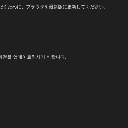
だくために、ブラウザを最新版に更新してください。
버전을 업데이트하시기 바랍니다.