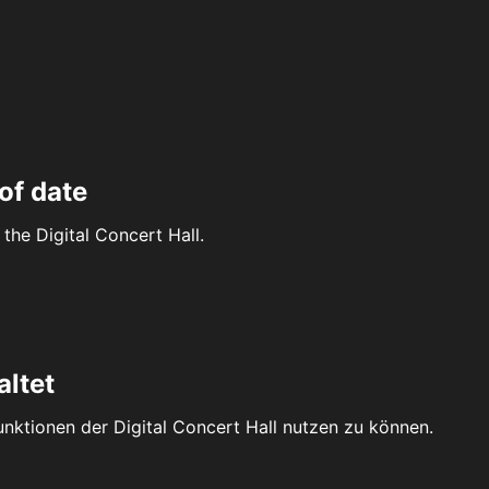
of date
the Digital Concert Hall.
altet
Funktionen der Digital Concert Hall nutzen zu können.