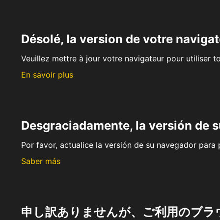
Désolé, la version de votre navigat
Veuillez mettre à jour votre navigateur pour utiliser t
En savoir plus
Desgraciadamente, la versión de 
Por favor, actualice la versión de su navegador para p
Saber más
申し訳ありませんが、ご利用のブラ