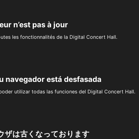
eur n’est pas à jour
outes les fonctionnalités de la Digital Concert Hall.
su navegador está desfasada
oder utilizar todas las funciones del Digital Concert Hall.
ウザは古くなっております