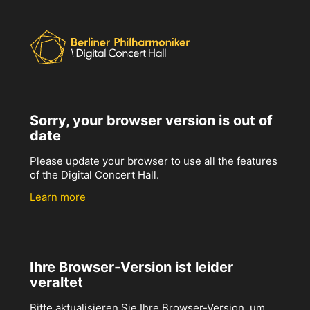
Sorry, your browser version is out of
date
Please update your browser to use all the features
of the Digital Concert Hall.
Learn more
Ihre Browser-Version ist leider
veraltet
Bitte aktualisieren Sie Ihre Browser-Version, um