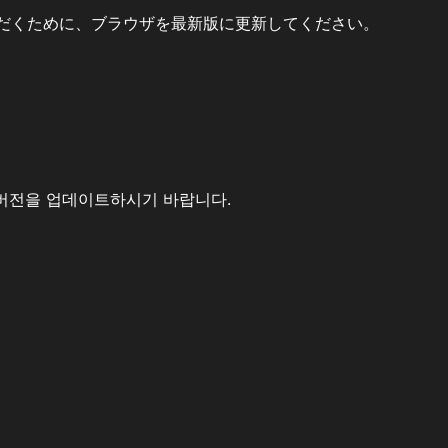
だくために、ブラウザを最新版に更新してください。
버전을 업데이트하시기 바랍니다.