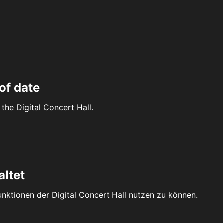
of date
the Digital Concert Hall.
altet
Funktionen der Digital Concert Hall nutzen zu können.