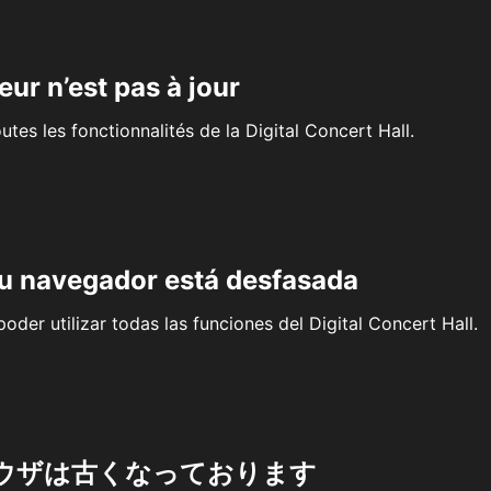
eur n’est pas à jour
outes les fonctionnalités de la Digital Concert Hall.
su navegador está desfasada
oder utilizar todas las funciones del Digital Concert Hall.
ウザは古くなっております