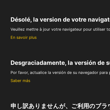
Désolé, la version de votre navigat
Veuillez mettre à jour votre navigateur pour utiliser t
En savoir plus
Desgraciadamente, la versión de 
Por favor, actualice la versión de su navegador para p
Saber más
申し訳ありませんが、ご利用のブラ