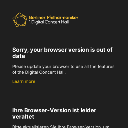
Sorry, your browser version is out of
date
Please update your browser to use all the features
of the Digital Concert Hall.
Learn more
Ihre Browser-Version ist leider
veraltet
Bitte aktualisieren Sie Ihre Browser-Version, um