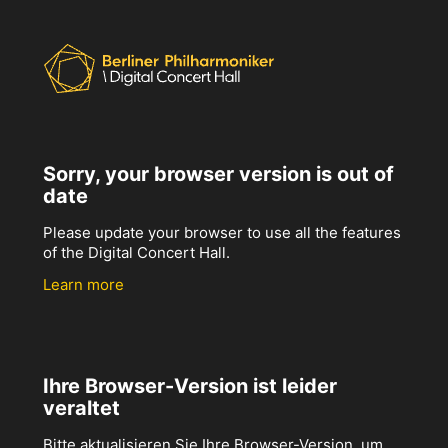
Sorry, your browser version is out of
date
Please update your browser to use all the features
of the Digital Concert Hall.
Learn more
Ihre Browser-Version ist leider
veraltet
Bitte aktualisieren Sie Ihre Browser-Version, um