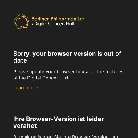
Sorry, your browser version is out of
date
Please update your browser to use all the features
of the Digital Concert Hall.
Learn more
Ihre Browser-Version ist leider
veraltet
Bitte aktualisieren Sie Ihre Browser-Version, um