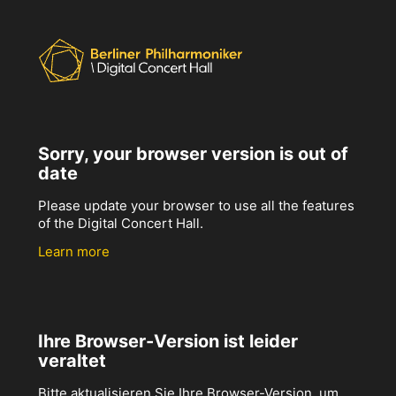
Sorry, your browser version is out of
date
Please update your browser to use all the features
of the Digital Concert Hall.
Learn more
Ihre Browser-Version ist leider
veraltet
Bitte aktualisieren Sie Ihre Browser-Version, um