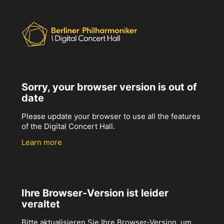
Sorry, your browser version is out of
date
Please update your browser to use all the features
of the Digital Concert Hall.
Learn more
Ihre Browser-Version ist leider
veraltet
Bitte aktualisieren Sie Ihre Browser-Version, um