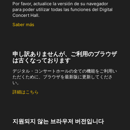
Por favor, actualice la versión de su navegador
para poder utilizar todas las funciones del Digital
Concert Hall.
Saber más
申し訳ありませんが、ご利用のブラウザ
は古くなっております
デジタル・コンサートホールの全ての機能をご利用い
ただくために、ブラウザを最新版に更新してくださ
い。
詳細はこちら
지원되지 않는 브라우저 버전입니다