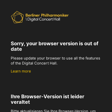
Sorry, your browser version is out of
date
Please update your browser to use all the features
of the Digital Concert Hall.
Learn more
Ihre Browser-Version ist leider
veraltet
Bitte aktualisieren Sie Ihre Browser-Version, um