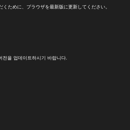
だくために、ブラウザを最新版に更新してください。
버전을 업데이트하시기 바랍니다.