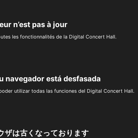
eur n’est pas à jour
outes les fonctionnalités de la Digital Concert Hall.
su navegador está desfasada
oder utilizar todas las funciones del Digital Concert Hall.
ウザは古くなっております