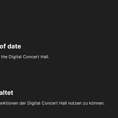
of date
the Digital Concert Hall.
altet
Funktionen der Digital Concert Hall nutzen zu können.