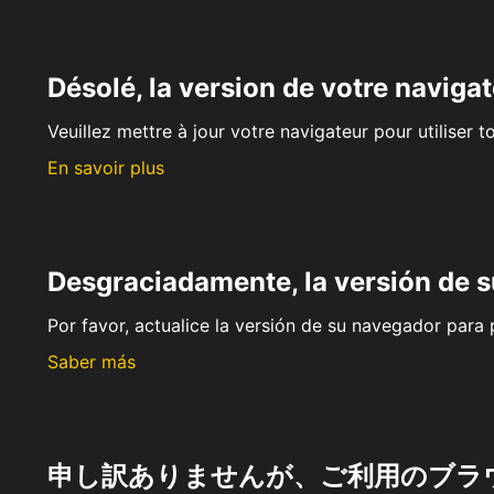
Désolé, la version de votre navigat
Veuillez mettre à jour votre navigateur pour utiliser t
En savoir plus
Desgraciadamente, la versión de 
Por favor, actualice la versión de su navegador para p
Saber más
申し訳ありませんが、ご利用のブラ