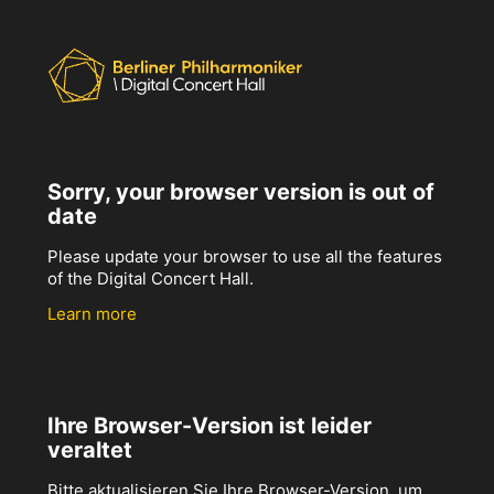
Sorry, your browser version is out of
date
Please update your browser to use all the features
of the Digital Concert Hall.
Learn more
Ihre Browser-Version ist leider
veraltet
Bitte aktualisieren Sie Ihre Browser-Version, um