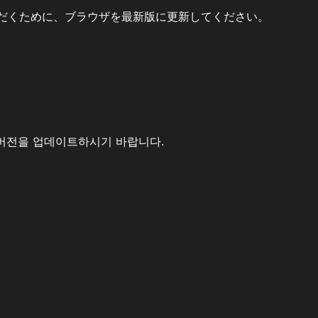
だくために、ブラウザを最新版に更新してください。
버전을 업데이트하시기 바랍니다.