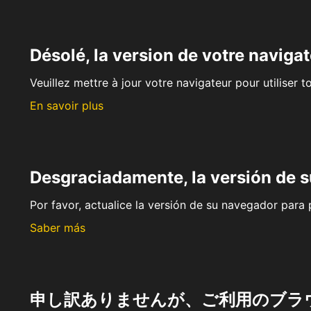
Désolé, la version de votre navigat
Veuillez mettre à jour votre navigateur pour utiliser t
En savoir plus
Desgraciadamente, la versión de 
Por favor, actualice la versión de su navegador para p
Saber más
申し訳ありませんが、ご利用のブラ