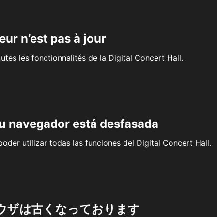
eur n’est pas à jour
outes les fonctionnalités de la Digital Concert Hall.
su navegador está desfasada
oder utilizar todas las funciones del Digital Concert Hall.
ウザは古くなっております