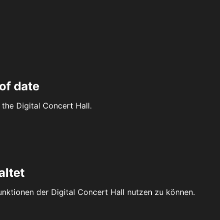
of date
the Digital Concert Hall.
altet
Funktionen der Digital Concert Hall nutzen zu können.