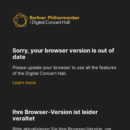
Sorry, your browser version is out of
date
Please update your browser to use all the features
of the Digital Concert Hall.
Learn more
Ihre Browser-Version ist leider
veraltet
Bitte aktualisieren Sie Ihre Browser-Version, um