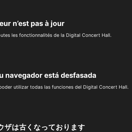
eur n’est pas à jour
outes les fonctionnalités de la Digital Concert Hall.
su navegador está desfasada
oder utilizar todas las funciones del Digital Concert Hall.
ウザは古くなっております