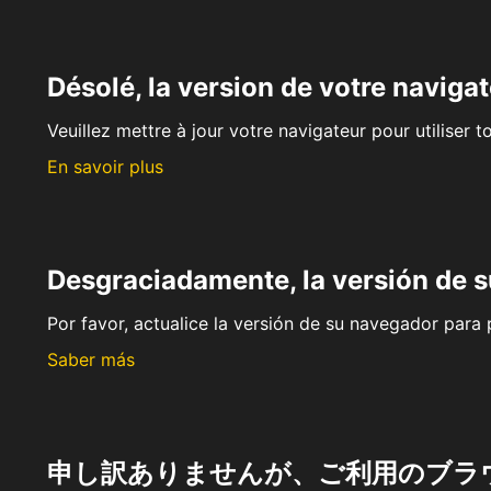
Désolé, la version de votre navigat
Veuillez mettre à jour votre navigateur pour utiliser t
En savoir plus
Desgraciadamente, la versión de 
Por favor, actualice la versión de su navegador para p
Saber más
申し訳ありませんが、ご利用のブラ