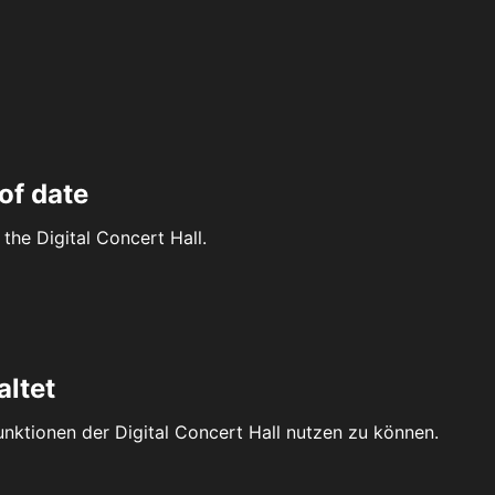
of date
the Digital Concert Hall.
altet
Funktionen der Digital Concert Hall nutzen zu können.