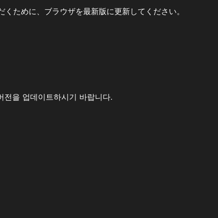
だくために、ブラウザを最新版に更新してください。
버전을 업데이트하시기 바랍니다.