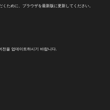
だくために、ブラウザを最新版に更新してください。
버전을 업데이트하시기 바랍니다.