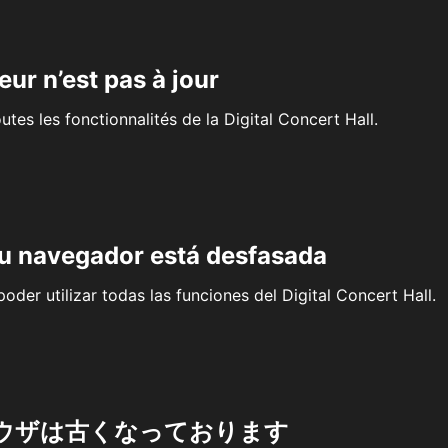
eur n’est pas à jour
outes les fonctionnalités de la Digital Concert Hall.
su navegador está desfasada
oder utilizar todas las funciones del Digital Concert Hall.
ウザは古くなっております