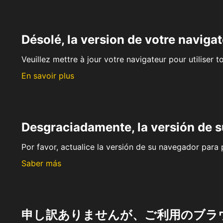
Désolé, la version de votre navigat
Veuillez mettre à jour votre navigateur pour utiliser t
En savoir plus
Desgraciadamente, la versión de 
Por favor, actualice la versión de su navegador para p
Saber más
申し訳ありませんが、ご利用のブラ