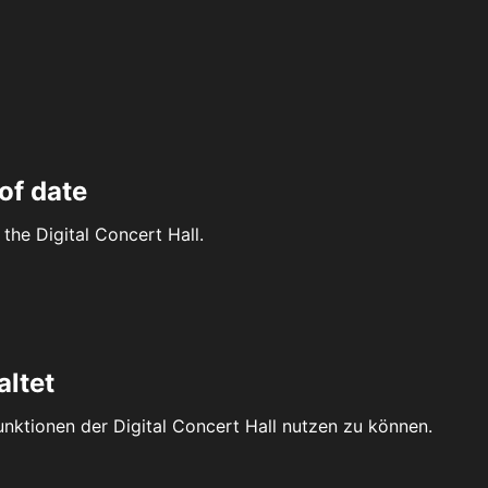
of date
the Digital Concert Hall.
altet
Funktionen der Digital Concert Hall nutzen zu können.