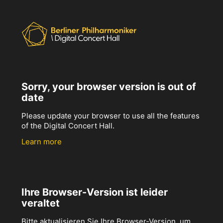
Sorry, your browser version is out of
date
Please update your browser to use all the features
of the Digital Concert Hall.
Learn more
Ihre Browser-Version ist leider
veraltet
Bitte aktualisieren Sie Ihre Browser-Version, um