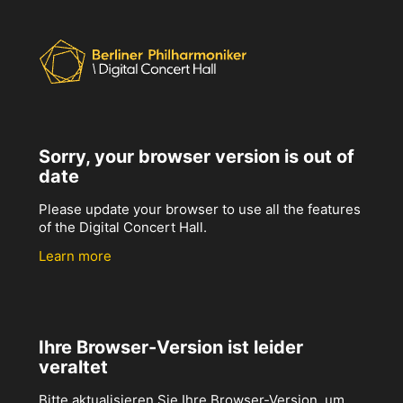
Sorry, your browser version is out of
date
Please update your browser to use all the features
of the Digital Concert Hall.
Learn more
Ihre Browser-Version ist leider
veraltet
Bitte aktualisieren Sie Ihre Browser-Version, um