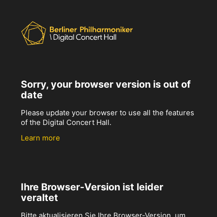
Sorry, your browser version is out of
date
Please update your browser to use all the features
of the Digital Concert Hall.
Learn more
Ihre Browser-Version ist leider
veraltet
Bitte aktualisieren Sie Ihre Browser-Version, um